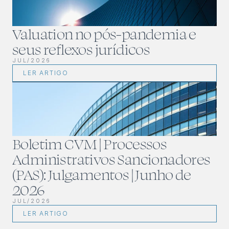
Valuation no pós-pandemia e 
seus reflexos jurídicos
JUL/2026
LER ARTIGO
Boletim CVM | Processos 
Administrativos Sancionadores 
(PAS): Julgamentos | Junho de 
2026
JUL/2026
LER ARTIGO