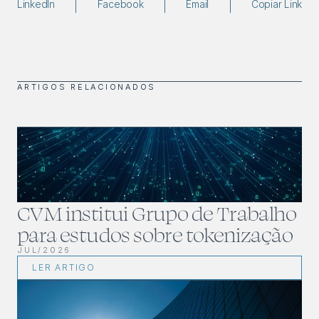
LinkedIn
Facebook
Email
Copiar Link
ARTIGOS RELACIONADOS
CVM institui Grupo de Trabalho 
para estudos sobre tokenização
JUL/2026
LER ARTIGO