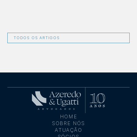
TODOS OS ARTIGOS
HOME
SOBRE NÓS
ATUAÇÃO
SÓCIOS