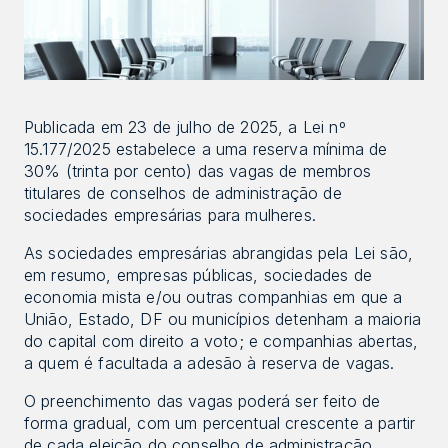
Publicada em 23 de julho de 2025, a Lei nº 
15.177/2025 estabelece a uma reserva mínima de 
30% (trinta por cento) das vagas de membros 
titulares de conselhos de administração de 
sociedades empresárias para mulheres.
As sociedades empresárias abrangidas pela Lei são, 
em resumo, empresas públicas, sociedades de 
economia mista e/ou outras companhias em que a 
União, Estado, DF ou municípios detenham a maioria 
do capital com direito a voto; e companhias abertas, 
a quem é facultada a adesão à reserva de vagas.
O preenchimento das vagas poderá ser feito de 
forma gradual, com um percentual crescente a partir 
de cada eleição do conselho de administração 